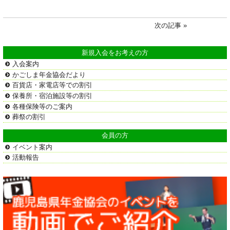
次の記事 »
新規入会をお考えの方
入会案内
かごしま年金協会だより
百貨店・家電店等での割引
保養所・宿泊施設等の割引
各種保険等のご案内
葬祭の割引
会員の方
イベント案内
活動報告