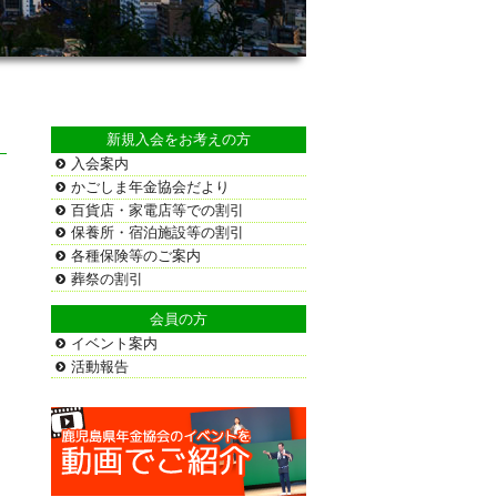
新規入会をお考えの方
入会案内
かごしま年金協会だより
百貨店・家電店等での割引
保養所・宿泊施設等の割引
各種保険等のご案内
葬祭の割引
会員の方
イベント案内
活動報告