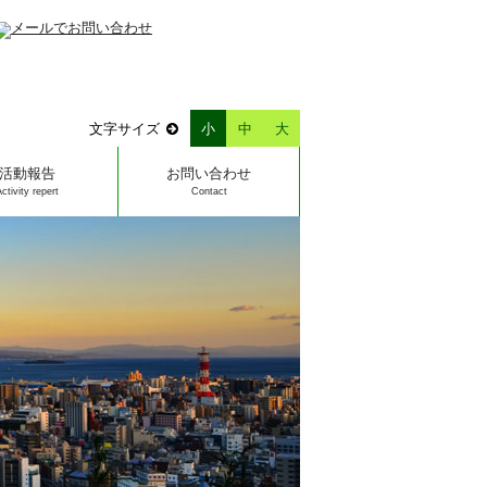
文字サイズ
小
中
大
活動報告
お問い合わせ
Activity repert
Contact