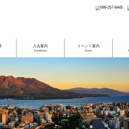
要
入会案内
イベント案内
Enrollment
Event