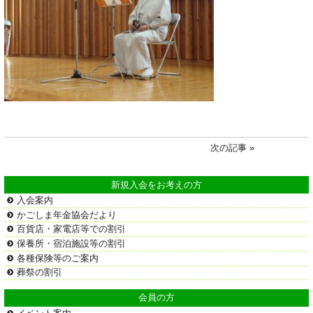
次の記事 »
新規入会をお考えの方
入会案内
かごしま年金協会だより
百貨店・家電店等での割引
保養所・宿泊施設等の割引
各種保険等のご案内
葬祭の割引
会員の方