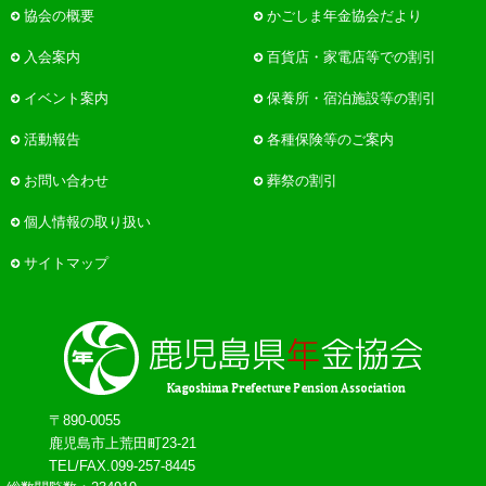
協会の概要
かごしま年金協会だより
入会案内
百貨店・家電店等での割引
イベント案内
保養所・宿泊施設等の割引
活動報告
各種保険等のご案内
お問い合わせ
葬祭の割引
個人情報の取り扱い
サイトマップ
〒890-0055
鹿児島市上荒田町23-21
TEL/FAX.099-257-8445